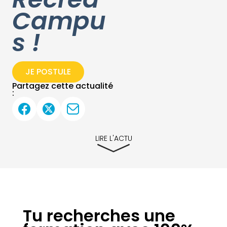
Campu
s !
JE POSTULE
Partagez cette actualité
:
LIRE L'ACTU
Tu recherches une