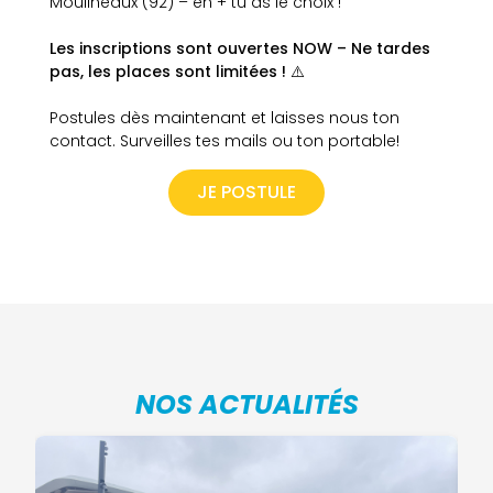
Moulineaux (92) – en + tu as le choix !
Les inscriptions sont ouvertes NOW – Ne tardes
pas, les places sont limitées ! ⚠️
Postules dès maintenant et laisses nous ton
contact. Surveilles tes mails ou ton portable!
JE POSTULE
NOS ACTUALITÉS