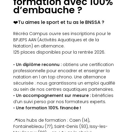
formation avec 100%
d’embauche ?
❤️Tu aimes le sport et tu as le BNSSA ?
Récréa Campus ouvre ses inscriptions pour le
BPJEPS AAN (Activités Aquatiques et de la
Natation) en alternance.
125 places disponibles pour la rentrée 2026.
•
Un diplôme reconnu :
obtiens une certification
professionnelle pour encadrer et enseigner la
natation en 1 an top chrono. Une alternance
sécurisée : nous garantissons un emploi qualifié
au sein de nos centres aquatiques partenaires.
•
Un accompagnement sur mesure :
bénéficies
d’un suivi perso par nos formateurs experts.
•
Une formation 100% financée !
📍Nos hubs de formation : Caen (14),
Fontainebleau (77), Saint-Denis (93), Issy-les-