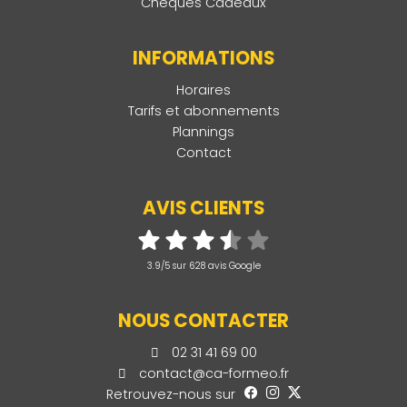
Chèques Cadeaux
INFORMATIONS
Horaires
Tarifs et abonnements
Plannings
Contact
AVIS CLIENTS
3.9/5 sur 628 avis Google
NOUS CONTACTER
02 31 41 69 00
contact@ca-formeo.fr
Retrouvez-nous sur